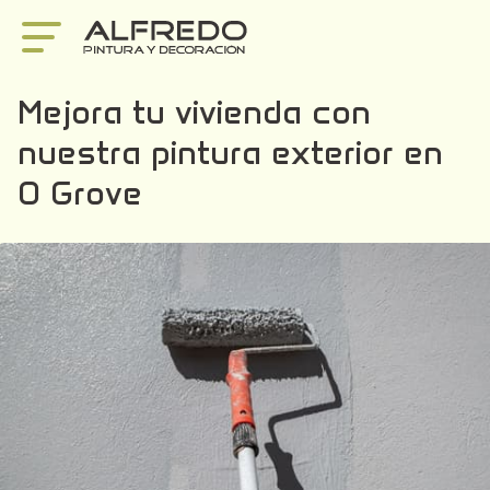
Mejora tu vivienda con
nuestra pintura exterior en
O Grove