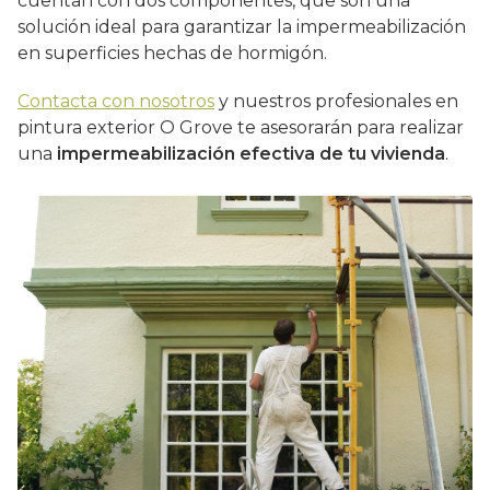
cuentan con dos componentes, que son una
solución ideal para garantizar la impermeabilización
en superficies hechas de hormigón.
Contacta con nosotros
y nuestros profesionales en
pintura exterior O Grove te asesorarán para realizar
una
impermeabilización efectiva de tu vivienda
.